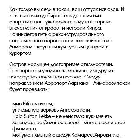
Как только вы сели в такси, ваш отпуск начался. И
хотя вы только добираетесь до отеля или
апартаментов, уже можете получать первые
впечатления от красот и истории Кипра.
Начинается путь с реконструированного
современного аэропорта и заканчивается г.
Лимассол – крупным культурным центром и
курортом.
Остров насыщен достопримечательностями.
Некоторые вы увидите из машины, для других
потребуется отдельная поездка. Следуя
направлением Аэропорт Ларнака – Лимассол такси
будет проезжать:
мыс Kiti с маяком;
уникальную церковь Ангелоктисти;
Hala Sultan Tekke – не действующую мечеть;
легендарное Солёное озеро – много соли и стаи
фламинго;
монументальный акведук Камарес;Хирокитию –