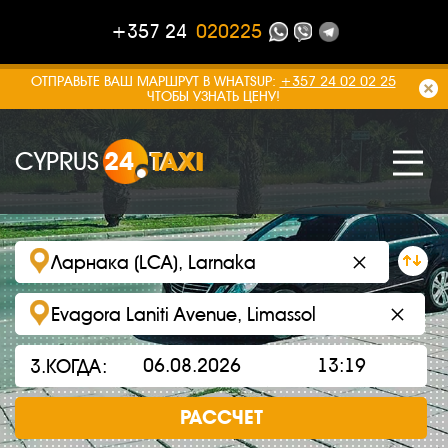
+357 24
020225
ОТПРАВЬТЕ ВАШ МАРШРУТ В WHATSUP:
+357 24 02 02 25
ЧТОБЫ УЗНАТЬ ЦЕНУ!
CYPRUS
24
TAXI
×
×
3.КОГДА:
РАССЧЕТ