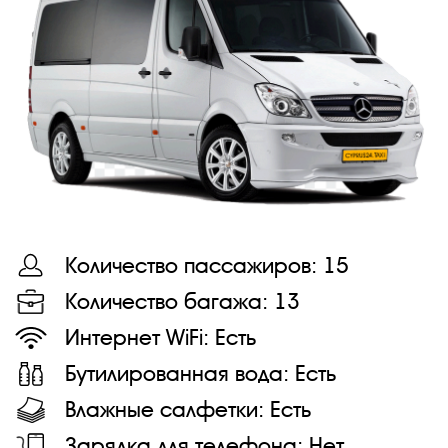
Количество пассажиров:
15
Количество багажа:
13
Интернет WiFi:
Есть
Бутилированная вода:
Есть
Влажные салфетки:
Есть
Зарядка для телефона:
Нет