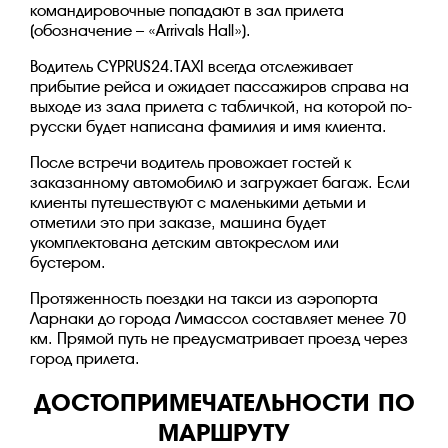
командировочные попадают в зал прилета
(обозначение – «Arrivals Hall»).
Водитель CYPRUS24.TAXI всегда отслеживает
прибытие рейса и ожидает пассажиров справа на
выходе из зала прилета с табличкой, на которой по-
русски будет написана фамилия и имя клиента.
После встречи водитель провожает гостей к
заказанному автомобилю и загружает багаж. Если
клиенты путешествуют с маленькими детьми и
отметили это при заказе, машина будет
укомплектована детским автокреслом или
бустером.
Протяженность поездки на такси из аэропорта
Ларнаки до города Лимассол составляет менее 70
км. Прямой путь не предусматривает проезд через
город прилета.
ДОСТОПРИМЕЧАТЕЛЬНОСТИ ПО
МАРШРУТУ