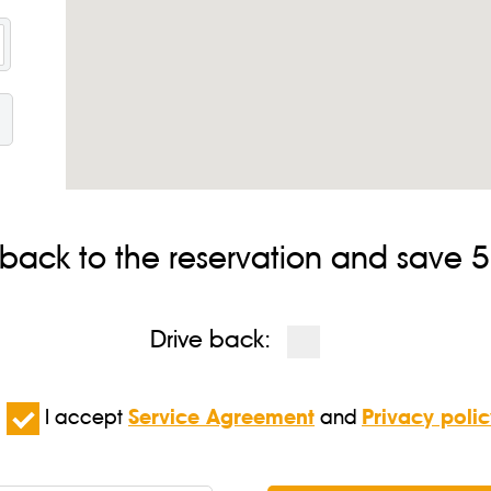
 back to the reservation and save 5%
Drive back:
I accept
Service Agreement
and
Privacy polic