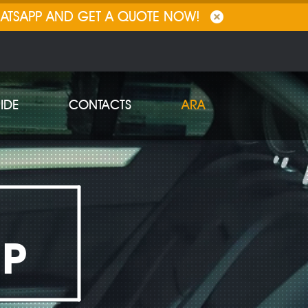
HATSAPP AND GET A QUOTE NOW!
IDE
CONTACTS
ARA
IP