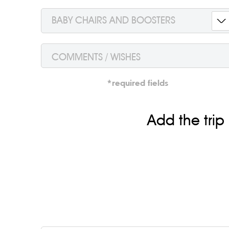
BABY CHAIRS AND BOOSTERS
*required fields
Add the trip