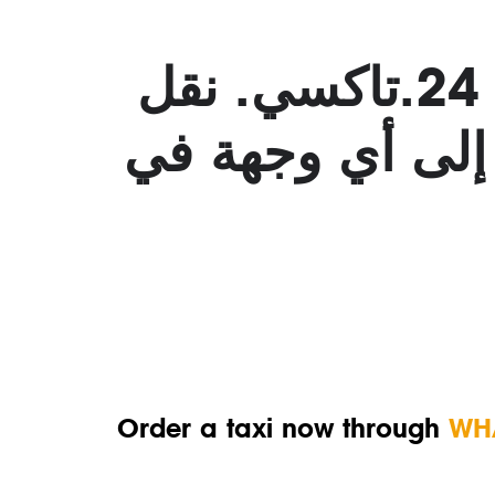
خدمات تاكسي مطار بافوس من قبرص 24.تاكسي. نقل
إلى أي وجهة في
Order a taxi now through
WH