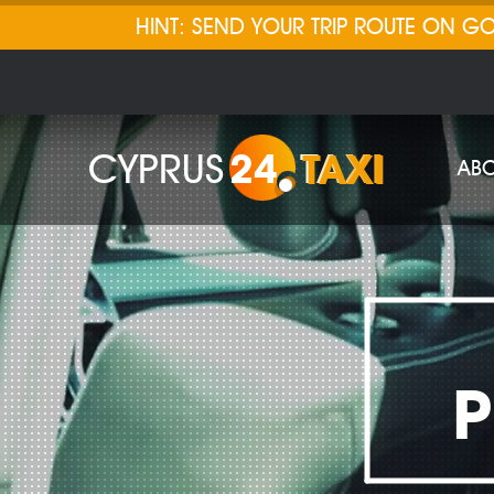
HINT: SEND YOUR TRIP ROUTE ON 
CYPRUS
24
TAXI
ABO
P