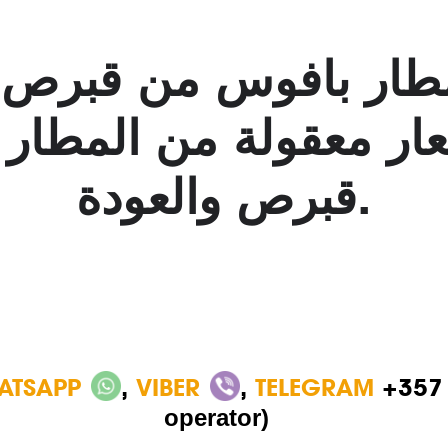
ار معقولة من المطار 
قبرص والعودة.
ATSAPP
,
VIBER
,
TELEGRAM
+357
operator)