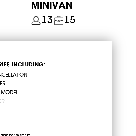
MINIVAN
كم137
1.5 ساعة
13
15
68 كم
45 دقيقة
كم179
2-3 ساعات
37 كم
40 دقيقة
RIFF, INCLUDING:
NCELLATION
40 كم
45 دقيقة
ER
 MODEL
15 كم
20 دقيقة
ER
كم132
1.5 ساعة
10 كم
20 دقيقة