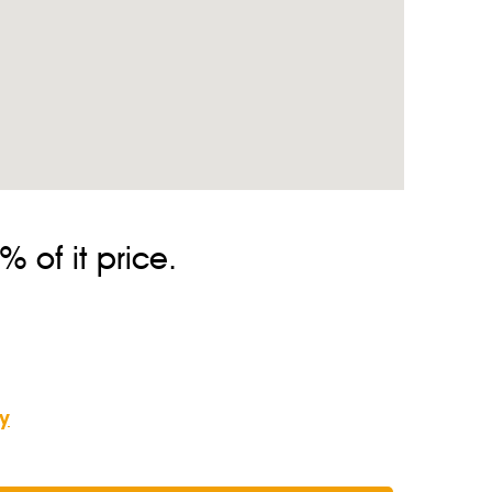
 of it price.
y