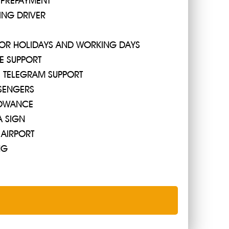
 PREPAYMENT
ING DRIVER
 FOR HOLIDAYS AND WORKING DAYS
E SUPPORT
R, TELEGRAM SUPPORT
SENGERS
OWANCE
A SIGN
 AIRPORT
NG