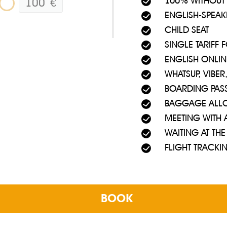
100% WITHOUT
100
€
ENGLISH-SPEAK
CHILD SEAT
SINGLE TARIFF
#1. لا تحتاج إلى معرفة الخريطة عن ظهر قلب.
ENGLISH ONLIN
#3. هناك كل أنواع السيارات لجميع أنواع المناسبات.
WHATSUP, VIBE
BOARDING PAS
#5. تتوفر خدمة نقل مطار بافوس لجميع الوجهات.
BAGGAGE ALL
#7. يمكنك إلغاء سيارة أجرة مطار بافوس في أي لحظة!
MEETING WITH 
WAITING AT THE
سيق
FLIGHT TRACKI
دفع ثم
لا تنس الخدمات المجانية في سي
BOOK
المنتج 1. رحلات خاصة على سيارة أجرة من مطار بافوس.